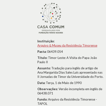
Instituição:
Arquivo & Museu da Resistência Timorense
Pasta:
06439.054
Título:
Timor-Leste: A Visita do Papa João
Paulo II
Assunto:
Tradução para inglês de artigo de
Ana Margarida Dias Sales Luís apresentado nas
II Jornadas de Timor da Universidade do Porto.
Data:
Terça, 1 de Maio de 1990
Observações:
Versão incompleta em inglês de
06438.071
Fundo:
Arquivo da Resistência Timorense -
TAPOL