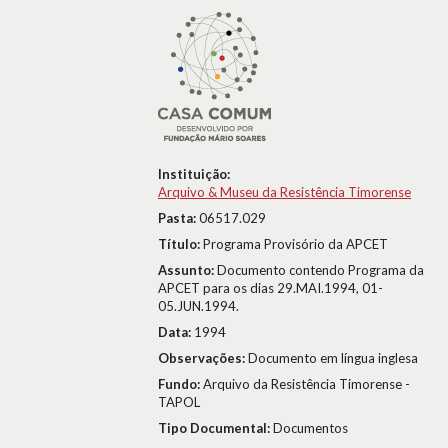
Instituição:
Arquivo & Museu da Resistência Timorense
Pasta:
06517.029
Título:
Programa Provisório da APCET
Assunto:
Documento contendo Programa da
APCET para os dias 29.MAI.1994, 01-
05.JUN.1994.
Data:
1994
Observações:
Documento em língua inglesa
Fundo:
Arquivo da Resistência Timorense -
TAPOL
Tipo Documental:
Documentos