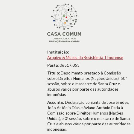
Instituição:
Arquivo & Museu da Resistência Timorense
Pasta:
06517.053
Título:
Depoimento prestado à Comissão
sobre Direitos Humanos (Nações Unidas), 50ª
sessão, sobre o massacre de Santa Cruz e
abusos vários por parte das autoridades
indonésias
Assunto:
Declaração conjunta de José Simões,
João António Dias e Aviano António Faria à
Comissão sobre Direitos Humanos (Nações
Unidas), 50ª sessão, sobre o massacre de Santa
Cruz e abusos vários por parte das autoridades
indonésias.