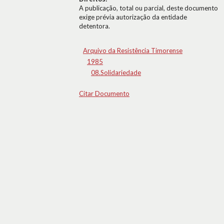
A publicação, total ou parcial, deste documento
exige prévia autorização da entidade
detentora.
Arquivo da Resistência Timorense
1985
08.Solidariedade
Citar Documento