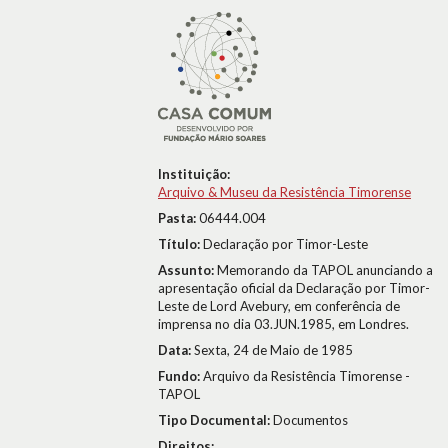
Instituição:
Arquivo & Museu da Resistência Timorense
Pasta:
06444.004
Título:
Declaração por Timor-Leste
Assunto:
Memorando da TAPOL anunciando a
apresentação oficial da Declaração por Timor-
Leste de Lord Avebury, em conferência de
imprensa no dia 03.JUN.1985, em Londres.
Data:
Sexta, 24 de Maio de 1985
Fundo:
Arquivo da Resistência Timorense -
TAPOL
Tipo Documental:
Documentos
Direitos: