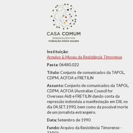
Instituição:
Arquivo & Museu da Resistência Timorense
Pasta:
06480.022
Título:
Conjunto de comunicados da TAPOL,
CDPM, ACFOA e FRETILIN
Assunto:
Conjunto de comunicados da TAPOL,
CDPM, ACFOA (Australian Council for
Overseas Aid) e FRETILIN dando conta da
repressão indonésia a manifestação em Dili, no
dia 04.SET.1990, bem como da possivel morte
de um jornalista estrangeiro.
Data:
Setembro de 1990
Fundo:
Arquivo da Resistência Timorense -