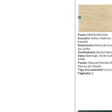
Pasta:
04478.004.026
Assunto:
Votos relativos 
triunfal.
Remetente:
Maria da Gr
da Cunha
Destinatário:
Berta Men
Data:
Domingo, 30 de Ou
1949
Fundo:
Manuel Mendes/
Museu do Chiado
Tipo Documental:
Corre
Página(s):
2