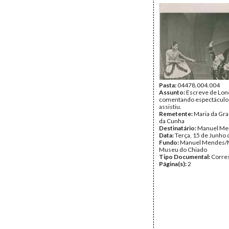
Pasta:
04478.004.004
Assunto:
Escreve de Lon
comentando espectáculo
assistiu.
Remetente:
Maria da Gr
da Cunha
Destinatário:
Manuel Me
Data:
Terça, 15 de Junho
Fundo:
Manuel Mendes/
Museu do Chiado
Tipo Documental:
Corre
Página(s):
2