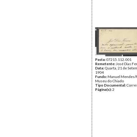
Pasta:
07215.112.001
Remetente:
José Dias Fe
Data:
Quarta, 21 de Sete
1904
Fundo:
Manuel Mendes/
Museu do Chiado
Tipo Documental:
Corre
Página(s):
2