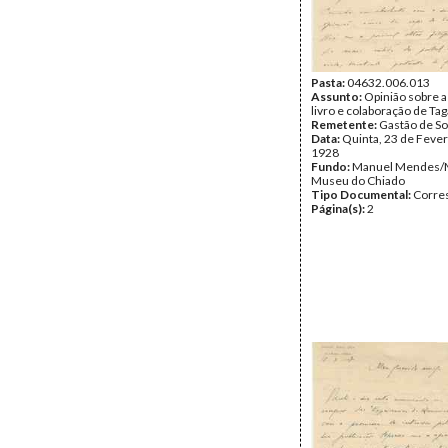
Pasta:
04632.006.013
Assunto:
Opinião sobre a
livro e colaboração de Tag
Remetente:
Gastão de So
Data:
Quinta, 23 de Fever
1928
Fundo:
Manuel Mendes/
Museu do Chiado
Tipo Documental:
Corre
Página(s):
2