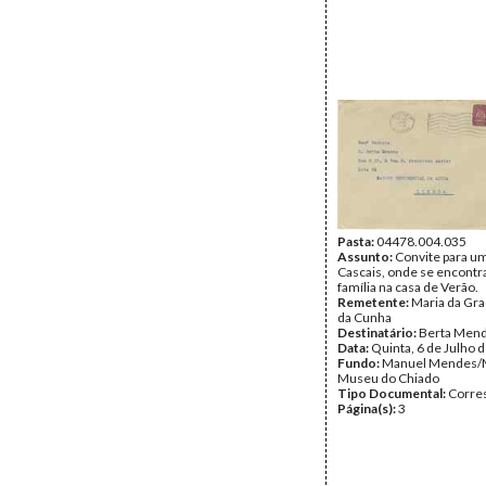
Pasta:
04478.004.035
Assunto:
Convite para um
Cascais, onde se encontr
família na casa de Verão.
Remetente:
Maria da Gr
da Cunha
Destinatário:
Berta Men
Data:
Quinta, 6 de Julho 
Fundo:
Manuel Mendes/
Museu do Chiado
Tipo Documental:
Corre
Página(s):
3