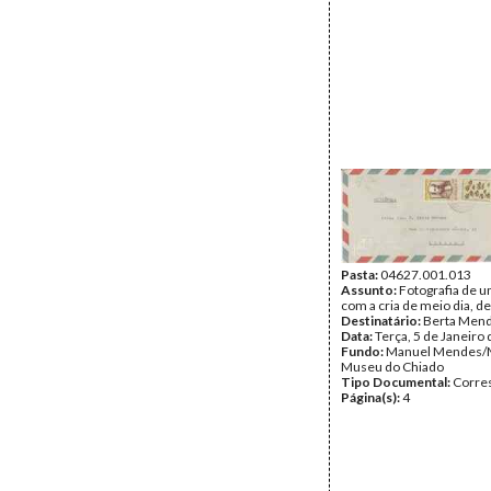
Pasta:
04627.001.013
Assunto:
Fotografia de 
com a cria de meio dia, de
Destinatário:
Berta Men
Data:
Terça, 5 de Janeiro
Fundo:
Manuel Mendes/
Museu do Chiado
Tipo Documental:
Corre
Página(s):
4