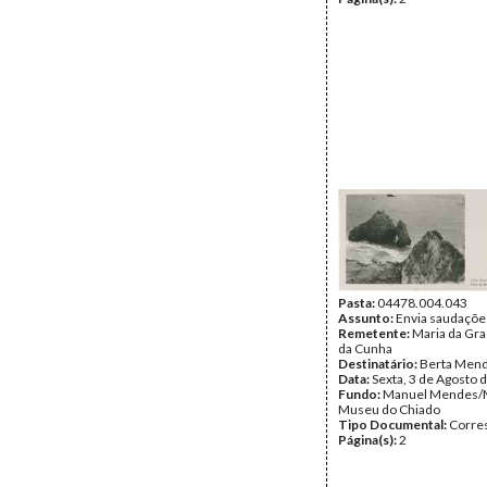
Pasta:
04478.004.043
Assunto:
Envia saudaçõe
Remetente:
Maria da Gr
da Cunha
Destinatário:
Berta Men
Data:
Sexta, 3 de Agosto 
Fundo:
Manuel Mendes/
Museu do Chiado
Tipo Documental:
Corre
Página(s):
2