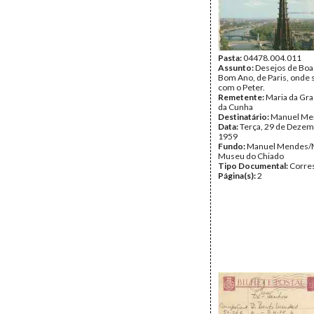
Pasta:
04478.004.011
Assunto:
Desejos de Boa
Bom Ano, de Paris, onde 
com o Peter.
Remetente:
Maria da Gr
da Cunha
Destinatário:
Manuel Me
Data:
Terça, 29 de Dezem
1959
Fundo:
Manuel Mendes/
Museu do Chiado
Tipo Documental:
Corre
Página(s):
2