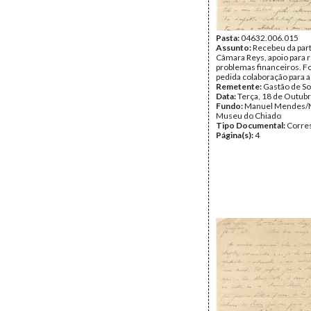
Pasta:
04632.006.015
Assunto:
Recebeu da par
Câmara Reys, apoio para 
problemas financeiros. Fo
pedida colaboração para a
Remetente:
Gastão de So
Data:
Terça, 18 de Outub
Fundo:
Manuel Mendes/
Museu do Chiado
Tipo Documental:
Corre
Página(s):
4