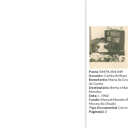
Pasta:
04478.004.049
Assunto:
Cartão de Boas 
Remetente:
Maria da Gr
da Cunha
Destinatário:
Berta e Ma
Mendes
Data:
c. 1962
Fundo:
Manuel Mendes/
Museu do Chiado
Tipo Documental:
Corre
Página(s):
2