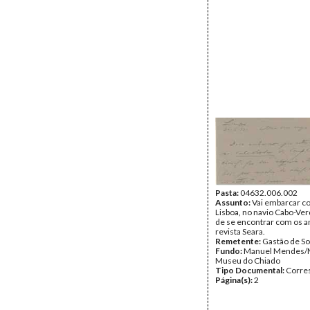
Pasta:
04632.006.002
Assunto:
Vai embarcar c
Lisboa, no navio Cabo-Ver
de se encontrar com os a
revista Seara.
Remetente:
Gastão de So
Fundo:
Manuel Mendes/
Museu do Chiado
Tipo Documental:
Corre
Página(s):
2