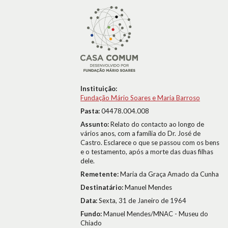
Instituição:
Fundação Mário Soares e Maria Barroso
Pasta:
04478.004.008
Assunto:
Relato do contacto ao longo de
vários anos, com a família do Dr. José de
Castro. Esclarece o que se passou com os bens
e o testamento, após a morte das duas filhas
dele.
Remetente:
Maria da Graça Amado da Cunha
Destinatário:
Manuel Mendes
Data:
Sexta, 31 de Janeiro de 1964
Fundo:
Manuel Mendes/MNAC - Museu do
Chiado