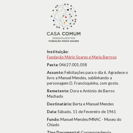
Instituição:
Fundação Mário Soares e Maria Barroso
Pasta:
04627.001.058
Assunto:
Felicitações para o dia 6. Agradece o
livro a Manuel Mendes, sublinhando a
personagem D. Francisquinha, com gosto.
Remetente:
Dora e António de Barros
Machado
Destinatário:
Berta e Manuel Mendes
Data:
Sábado, 11 de Fevereiro de 1961
Fundo:
Manuel Mendes/MNAC - Museu do
Chiado
Tipo Documental:
Correspondencia