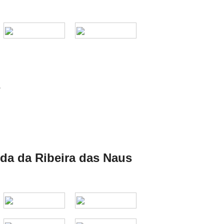
s
da da Ribeira das Naus