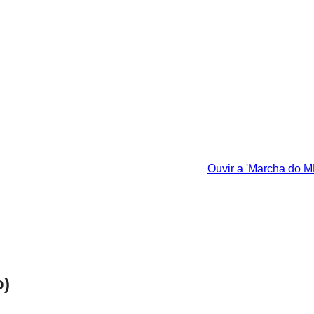
Ouvir a 'Marcha do M
o)