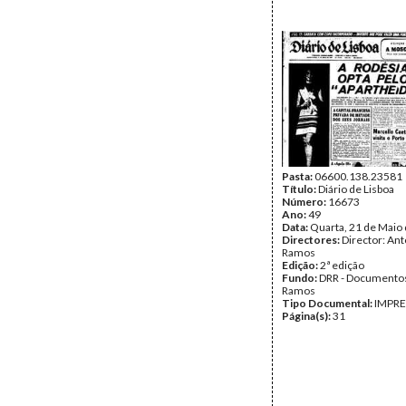
Pasta:
06600.138.23581
Título:
Diário de Lisboa
Número:
16673
Ano:
49
Data:
Quarta, 21 de Maio
Directores:
Director: Ant
Ramos
Edição:
2ª edição
Fundo:
DRR - Documentos
Ramos
Tipo Documental:
IMPR
Página(s):
31