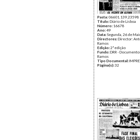
Pasta:
06601.139.23598
Título:
Diário de Lisboa
Número:
16678
Ano:
49
Data:
Segunda, 26 de Mai
Directores:
Director: Ant
Ramos
Edição:
2ª edição
Fundo:
DRR - Documentos
Ramos
Tipo Documental:
IMPR
Página(s):
32