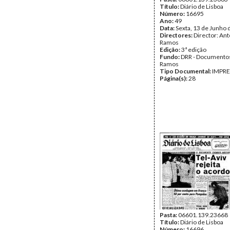
Título:
Diário de Lisboa
Número:
16695
Ano:
49
Data:
Sexta, 13 de Junho 
Directores:
Director: Ant
Ramos
Edição:
3ª edição
Fundo:
DRR - Documentos
Ramos
Tipo Documental:
IMPR
Página(s):
28
Pasta:
06601.139.23668
Título:
Diário de Lisboa
Número:
16696