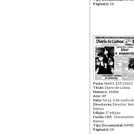
Página(s):
28
Pasta:
06601.139.23625
Título:
Diário de Lisboa
Número:
16686
Ano:
49
Data:
Terça, 3 de Junho d
Directores:
Director: Ant
Ramos
Edição:
2ª edição
Fundo:
DRR - Documentos
Ramos
Tipo Documental:
IMPR
Página(s):
28