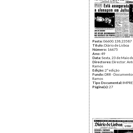
Pasta:
06600.138.23587
Título:
Diário de Lisboa
Número:
16675
Ano:
49
Data:
Sexta, 23 de Maio d
Directores:
Director: Ant
Ramos
Edição:
2ª edição
Fundo:
DRR - Documentos
Ramos
Tipo Documental:
IMPR
Página(s):
27