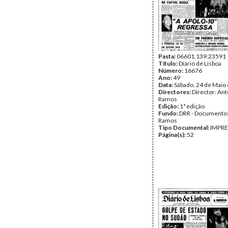
Pasta:
06601.139.23591
Título:
Diário de Lisboa
Número:
16676
Ano:
49
Data:
Sábado, 24 de Maio
Directores:
Director: Ant
Ramos
Edição:
1ª edição
Fundo:
DRR - Documentos
Ramos
Tipo Documental:
IMPR
Página(s):
52