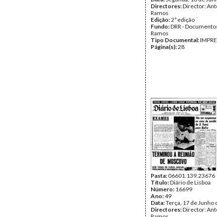
Directores:
Director: Ant
Ramos
Edição:
2ª edição
Fundo:
DRR - Documentos
Ramos
Tipo Documental:
IMPR
Página(s):
28
Pasta:
06601.139.23676
Título:
Diário de Lisboa
Número:
16699
Ano:
49
Data:
Terça, 17 de Junho
Directores:
Director: Ant
Ramos