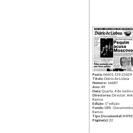
Pasta:
06601.139.23629
Título:
Diário de Lisboa
Número:
16687
Ano:
49
Data:
Quarta, 4 de Junho
Directores:
Director: Ant
Ramos
Edição:
1ª edição
Fundo:
DRR - Documentos
Ramos
Tipo Documental:
IMPR
Página(s):
32