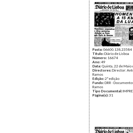
Pasta:
06600.138.23584
Título:
Diário de Lisboa
Número:
16674
Ano:
49
Data:
Quinta, 22 de Maio
Directores:
Director: Ant
Ramos
Edição:
2ª edição
Fundo:
DRR - Documentos
Ramos
Tipo Documental:
IMPR
Página(s):
31