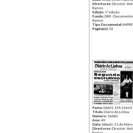
Directores:
Director: Ant
Ramos
Edição:
1ª edição
Fundo:
DRR - Documentos
Ramos
Tipo Documental:
IMPR
Página(s):
32
Pasta:
06601.139.23614
Título:
Diário de Lisboa
Número:
16683
Ano:
49
Data:
Sábado, 31 de Maio
Directores:
Director: Ant
Ramos