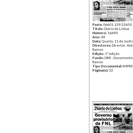
Pasta:
06601.139.23650
Título:
Diário de Lisboa
Número:
16693
Ano:
49
Data:
Quarta, 11 de Junh
Directores:
Director: Ant
Ramos
Edição:
1ª edição
Fundo:
DRR - Documentos
Ramos
Tipo Documental:
IMPR
Página(s):
32