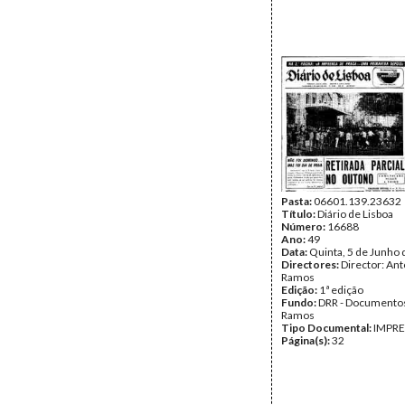
Pasta:
06601.139.23632
Título:
Diário de Lisboa
Número:
16688
Ano:
49
Data:
Quinta, 5 de Junho
Directores:
Director: Ant
Ramos
Edição:
1ª edição
Fundo:
DRR - Documentos
Ramos
Tipo Documental:
IMPR
Página(s):
32