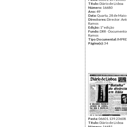
Título:
Diário de Lisboa
Número:
16680
Ano:
49
Data:
Quarta, 28 de Maio
Directores:
Director: Ant
Ramos
Edição:
1ª edição
Fundo:
DRR - Documentos
Ramos
Tipo Documental:
IMPR
Página(s):
34
Pasta:
06601.139.23608
Título:
Diário de Lisboa
Número:
16681