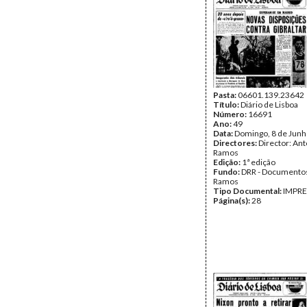
Pasta:
06601.139.23642
Título:
Diário de Lisboa
Número:
16691
Ano:
49
Data:
Domingo, 8 de Junh
Directores:
Director: Ant
Ramos
Edição:
1ª edição
Fundo:
DRR - Documentos
Ramos
Tipo Documental:
IMPR
Página(s):
28