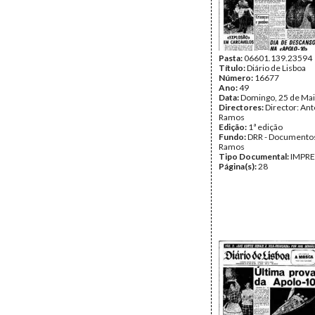
Pasta:
06601.139.23594
Título:
Diário de Lisboa
Número:
16677
Ano:
49
Data:
Domingo, 25 de Mai
Directores:
Director: Ant
Ramos
Edição:
1ª edição
Fundo:
DRR - Documentos
Ramos
Tipo Documental:
IMPR
Página(s):
28