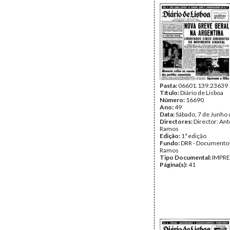
Pasta:
06601.139.23639
Título:
Diário de Lisboa
Número:
16690
Ano:
49
Data:
Sábado, 7 de Junho
Directores:
Director: Ant
Ramos
Edição:
1ª edição
Fundo:
DRR - Documentos
Ramos
Tipo Documental:
IMPR
Página(s):
41