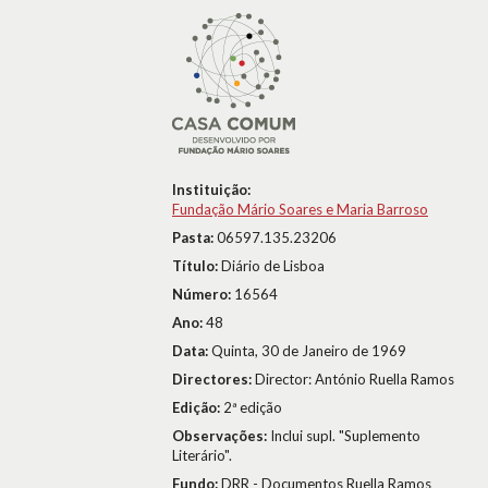
Instituição:
Fundação Mário Soares e Maria Barroso
Pasta:
06597.135.23206
Título:
Diário de Lisboa
Número:
16564
Ano:
48
Data:
Quinta, 30 de Janeiro de 1969
Directores:
Director: António Ruella Ramos
Edição:
2ª edição
Observações:
Inclui supl. "Suplemento
Literário".
Fundo:
DRR - Documentos Ruella Ramos