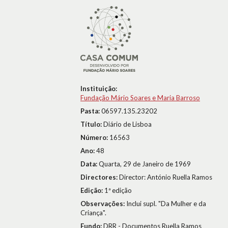
Instituição:
Fundação Mário Soares e Maria Barroso
Pasta:
06597.135.23202
Título:
Diário de Lisboa
Número:
16563
Ano:
48
Data:
Quarta, 29 de Janeiro de 1969
Directores:
Director: António Ruella Ramos
Edição:
1ª edição
Observações:
Inclui supl. "Da Mulher e da
Criança".
Fundo:
DRR - Documentos Ruella Ramos