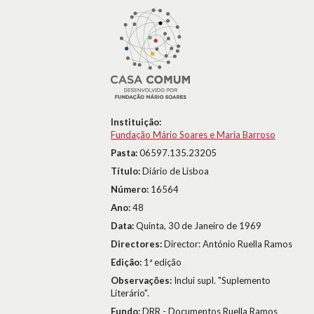
Instituição:
Fundação Mário Soares e Maria Barroso
Pasta:
06597.135.23205
Título:
Diário de Lisboa
Número:
16564
Ano:
48
Data:
Quinta, 30 de Janeiro de 1969
Directores:
Director: António Ruella Ramos
Edição:
1ª edição
Observações:
Inclui supl. "Suplemento
Literário".
Fundo:
DRR - Documentos Ruella Ramos