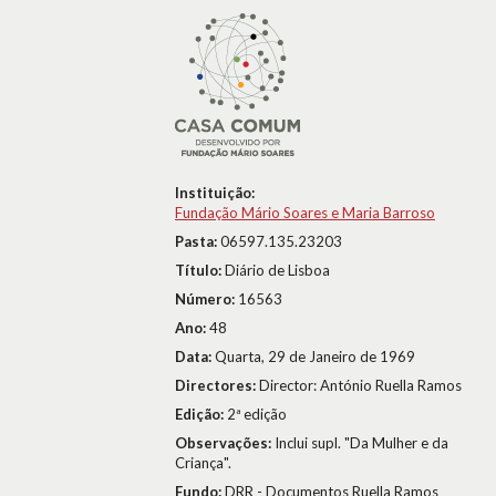
Instituição:
Fundação Mário Soares e Maria Barroso
Pasta:
06597.135.23203
Título:
Diário de Lisboa
Número:
16563
Ano:
48
Data:
Quarta, 29 de Janeiro de 1969
Directores:
Director: António Ruella Ramos
Edição:
2ª edição
Observações:
Inclui supl. "Da Mulher e da
Criança".
Fundo:
DRR - Documentos Ruella Ramos