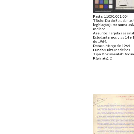
Pasta:
11050.001.004
Título:
Dia do Estudante
legislação justa numa un
melhor
Assunto:
Tarjeta a assina
Estudante, nos dias 14 e
de 1964.
Data:
c. Março de 1964
Fundo:
Luiza Medeiros
Tipo Documental:
Docum
Página(s):
2