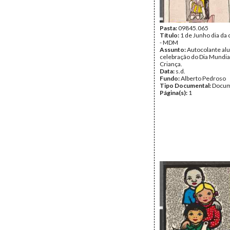
Pasta:
09845.065
Título:
1 de Junho dia da 
- MDM
Assunto:
Autocolante alu
celebração do Dia Mundia
Criança.
Data:
s.d.
Fundo:
Alberto Pedroso
Tipo Documental:
Docum
Página(s):
1