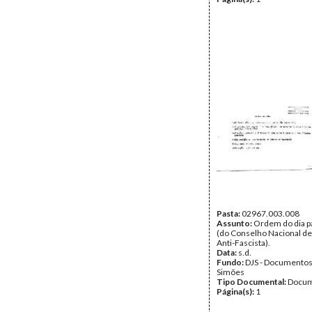
Pasta:
02967.003.008
Assunto:
Ordem do dia p
(do Conselho Nacional d
Anti-Fascista).
Data:
s.d.
Fundo:
DJS - Documentos
Simões
Tipo Documental:
Docum
Página(s):
1