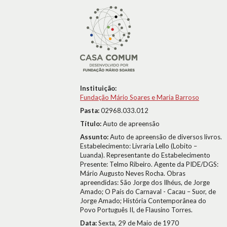
Instituição:
Fundação Mário Soares e Maria Barroso
Pasta:
02968.033.012
Título:
Auto de apreensão
Assunto:
Auto de apreensão de diversos livros.
Estabelecimento: Livraria Lello (Lobito –
Luanda). Representante do Estabelecimento
Presente: Telmo Ribeiro. Agente da PIDE/DGS:
Mário Augusto Neves Rocha. Obras
apreendidas: São Jorge dos Ilhéus, de Jorge
Amado; O País do Carnaval - Cacau – Suor, de
Jorge Amado; História Contemporânea do
Povo Português II, de Flausino Torres.
Data:
Sexta, 29 de Maio de 1970