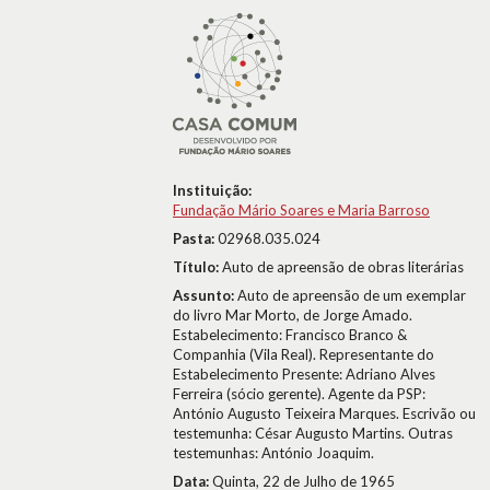
Instituição:
Fundação Mário Soares e Maria Barroso
Pasta:
02968.035.024
Título:
Auto de apreensão de obras literárias
Assunto:
Auto de apreensão de um exemplar
do livro Mar Morto, de Jorge Amado.
Estabelecimento: Francisco Branco &
Companhia (Vila Real). Representante do
Estabelecimento Presente: Adriano Alves
Ferreira (sócio gerente). Agente da PSP:
António Augusto Teixeira Marques. Escrivão ou
testemunha: César Augusto Martins. Outras
testemunhas: António Joaquim.
Data:
Quinta, 22 de Julho de 1965