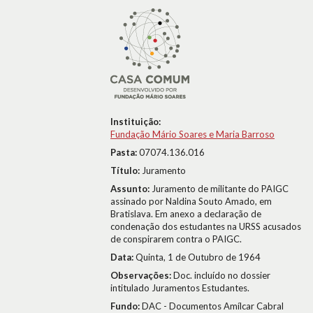
Instituição:
Fundação Mário Soares e Maria Barroso
Pasta:
07074.136.016
Título:
Juramento
Assunto:
Juramento de militante do PAIGC
assinado por Naldina Souto Amado, em
Bratislava. Em anexo a declaração de
condenação dos estudantes na URSS acusados
de conspirarem contra o PAIGC.
Data:
Quinta, 1 de Outubro de 1964
Observações:
Doc. incluído no dossier
intitulado Juramentos Estudantes.
Fundo:
DAC - Documentos Amílcar Cabral