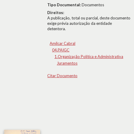
Tipo Documental:
Documentos
Direitos:
A publicação, total ou parcial, deste documento
exige prévia autorização da entidade
detentora.
Amílcar Cabral
04.PAIGC
1.Organização Política e Administrativa
Juramentos
Citar Documento