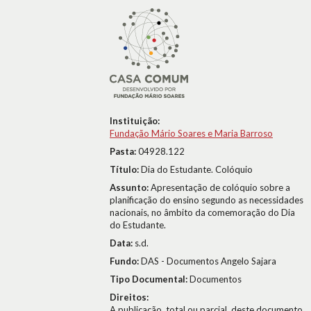
Instituição:
Fundação Mário Soares e Maria Barroso
Pasta:
04928.122
Título:
Dia do Estudante. Colóquio
Assunto:
Apresentação de colóquio sobre a
planificação do ensino segundo as necessidades
nacionais, no âmbito da comemoração do Dia
do Estudante.
Data:
s.d.
Fundo:
DAS - Documentos Angelo Sajara
Tipo Documental:
Documentos
Direitos:
A publicação, total ou parcial, deste documento