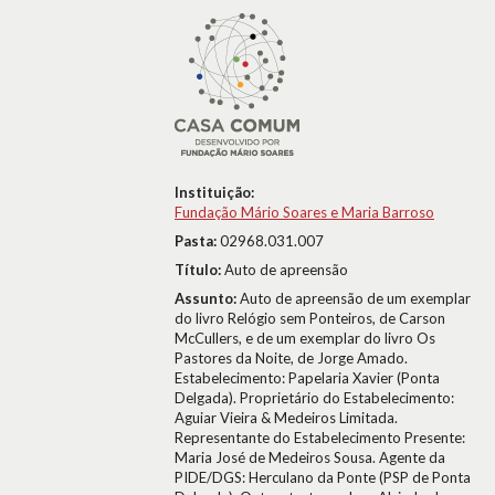
Instituição:
Fundação Mário Soares e Maria Barroso
Pasta:
02968.031.007
Título:
Auto de apreensão
Assunto:
Auto de apreensão de um exemplar
do livro Relógio sem Ponteiros, de Carson
McCullers, e de um exemplar do livro Os
Pastores da Noite, de Jorge Amado.
Estabelecimento: Papelaria Xavier (Ponta
Delgada). Proprietário do Estabelecimento:
Aguiar Vieira & Medeiros Limitada.
Representante do Estabelecimento Presente:
Maria José de Medeiros Sousa. Agente da
PIDE/DGS: Herculano da Ponte (PSP de Ponta