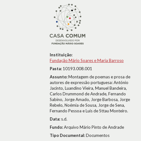
Instituição:
Fundação Mário Soares e Maria Barroso
Pasta:
10193.008.001
Assunto:
Montagem de poemas e prosa de
autores de expressão portuguesa: António
Jacinto, Luandino Vieira, Manuel Bandeira,
Carlos Drummond de Andrade, Fernando
Sabino, Jorge Amado, Jorge Barbosa, Jorge
Rebelo, Noémia de Sousa, Jorge de Sena,
Fernando Pessoa e Luís de Sttau Monteiro.
Data:
s.d.
Fundo:
Arquivo Mário Pinto de Andrade
Tipo Documental:
Documentos