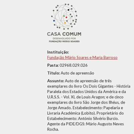
Instituição:
Fundação Mário Soares e Maria Barroso
Pasta:
02968.029.026
Título:
Auto de apreensão
Assunto:
Auto de apreensão de três
exemplares do livro Os Dois Gigantes - História
Paralela dos Estados Unidos da América e da
U.R.S.S. - Vol. XI, de Louis Aragon; e de cinco
exemplares do livro São Jorge dos Ilhéus, de
Jorge Amado. Estabelecimento: Papelaria e
Livraria Académica (Lobito). Proprietário do
Estabelecimento: António Silvério Burcio.
Agente da PIDE/DGS: Mário Augusto Neves
Rocha.