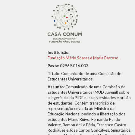
Instituição:
Fundação Mário Soares e Maria Barroso
Pasta:
02969.016.002
Título:
Comunicado de uma Comissão de
Estudantes Universitários
Assunto:
Comunicado de uma Comissão de
Estudantes Universitários (MUD Juvenil) sobre
a ingerência da PIDE nas universidades e prisão
de estudantes. Contém transcrição de
representação enviada ao Ministro da
Educação Nacional pedindo a libertação dos
estudantes Mário Ruivo, Fernando Pulido
Valente, Ramon de La Féria, Francisco Castro
Rodrigues e José Carlos Gonçalves. Signatários: