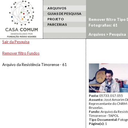
ARQUIVOS
GUIAS DE PESQUISA
PROJETO
Remover filtro Tipo
PARCERIAS
Fotografias: 61
Arquivos
> Pesquisa
Sair da Pesquisa
Remover filtro Fundos
Arquivo da Resistência Timorense - 61
Pasta:
05733.017.055
Assunto:
José Amorim Di
Representante do CNRM
Bruxelas.
Fundo:
Arquivo da Resist
Timorense - TAPOL
Tipo Documental:
Fotogr
Página(s):
1