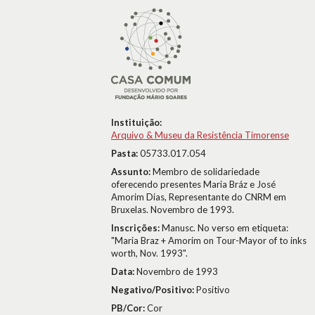
Instituição:
Arquivo & Museu da Resistência Timorense
Pasta:
05733.017.054
Assunto:
Membro de solidariedade
oferecendo presentes Maria Bráz e José
Amorim Dias, Representante do CNRM em
Bruxelas. Novembro de 1993.
Inscrições:
Manusc. No verso em etiqueta:
"Maria Braz + Amorim on Tour-Mayor of to inks
worth, Nov. 1993".
Data:
Novembro de 1993
Negativo/Positivo:
Positivo
PB/Cor:
Cor