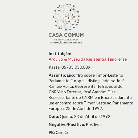
Instituição:
Arquivo & Museu da Resistência Timorense
Pasta:
05733.030.009
Assunto:
Encontro sobre Timor-Leste no
Parlamento Europeu, distinguindo-se José
Ramos-Horta, Representante Especial do
CNRM no Exterior, José Amorim Dias,
Representante do CNRM em Bruxelas durante
um encontro sobre Timor-Leste no Parlamento
Europeu. 23 de Abril de 1992.
Data:
Quinta, 23 de Abril de 1992
Negativo/Positivo:
Positivo
PB/Cor:
Cor