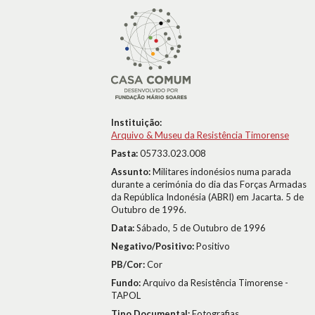
Instituição:
Arquivo & Museu da Resistência Timorense
Pasta:
05733.023.008
Assunto:
Militares indonésios numa parada
durante a cerimónia do dia das Forças Armadas
da República Indonésia (ABRI) em Jacarta. 5 de
Outubro de 1996.
Data:
Sábado, 5 de Outubro de 1996
Negativo/Positivo:
Positivo
PB/Cor:
Cor
Fundo:
Arquivo da Resistência Timorense -
TAPOL
Tipo Documental:
Fotografias