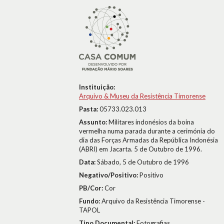
Instituição:
Arquivo & Museu da Resistência Timorense
Pasta:
05733.023.013
Assunto:
Militares indonésios da boina
vermelha numa parada durante a cerimónia do
dia das Forças Armadas da República Indonésia
(ABRI) em Jacarta. 5 de Outubro de 1996.
Data:
Sábado, 5 de Outubro de 1996
Negativo/Positivo:
Positivo
PB/Cor:
Cor
Fundo:
Arquivo da Resistência Timorense -
TAPOL
Tipo Documental:
Fotografias