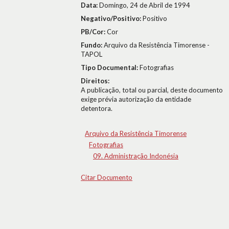
Data:
Domingo, 24 de Abril de 1994
Negativo/Positivo:
Positivo
PB/Cor:
Cor
Fundo:
Arquivo da Resistência Timorense -
TAPOL
Tipo Documental:
Fotografias
Direitos:
A publicação, total ou parcial, deste documento
exige prévia autorização da entidade
detentora.
Arquivo da Resistência Timorense
Fotografias
09. Administração Indonésia
Citar Documento