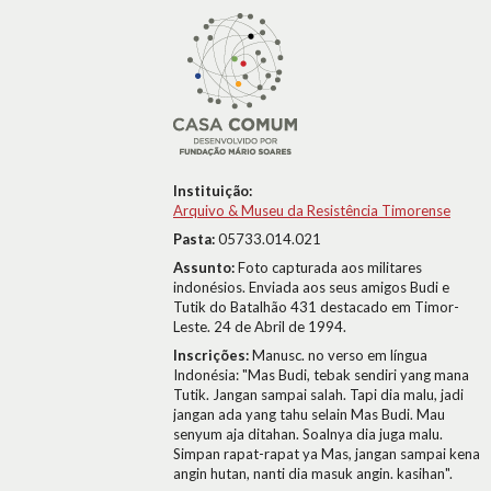
Instituição:
Arquivo & Museu da Resistência Timorense
Pasta:
05733.014.021
Assunto:
Foto capturada aos militares
indonésios. Enviada aos seus amigos Budi e
Tutik do Batalhão 431 destacado em Timor-
Leste. 24 de Abril de 1994.
Inscrições:
Manusc. no verso em língua
Indonésia: "Mas Budi, tebak sendiri yang mana
Tutik. Jangan sampai salah. Tapi dia malu, jadi
jangan ada yang tahu selain Mas Budi. Mau
senyum aja ditahan. Soalnya dia juga malu.
Simpan rapat-rapat ya Mas, jangan sampai kena
angin hutan, nanti dia masuk angin. kasihan".