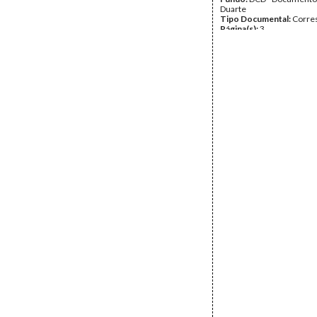
Duarte
Tipo Documental:
Corre
Página(s):
3