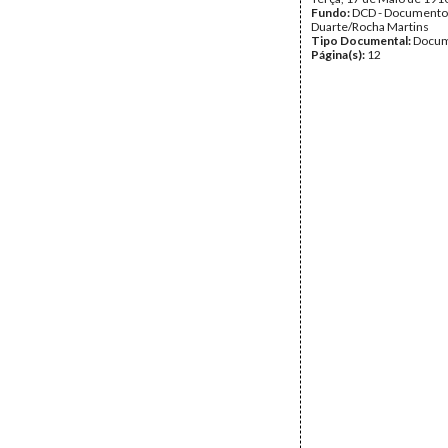
Fundo:
DCD - Documento
Duarte/Rocha Martins
Tipo Documental:
Docum
Página(s):
12