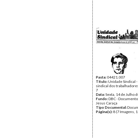
Pasta:
04421.007
Título:
Unidade Sindical -
sindical dos trabalhadores
7
Data:
Sexta, 14 de Julho 
Fundo:
DBC - Documento
Jesus Caraça
Tipo Documental:
Docum
Página(s):
8 (7 Imagens, 1