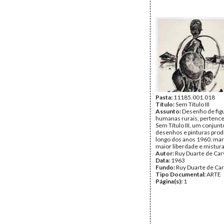
Pasta:
11185.001.018
Título:
Sem Título III
Assunto:
Desenho de fig
humanas rurais, pertence
Sem Título III, um conjunt
desenhos e pinturas prod
longo dos anos 1960, ma
maior liberdade e mistura
Autor:
Ruy Duarte de Car
Data:
1963
Fundo:
Ruy Duarte de Ca
Tipo Documental:
ARTE
Página(s):
1