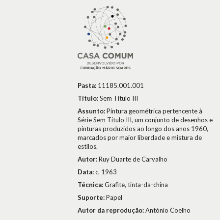
Pasta:
11185.001.001
Título:
Sem Título III
Assunto:
Pintura geométrica pertencente à
Série Sem Título III, um conjunto de desenhos e
pinturas produzidos ao longo dos anos 1960,
marcados por maior liberdade e mistura de
estilos.
Autor:
Ruy Duarte de Carvalho
Data:
c. 1963
Técnica:
Grafite, tinta-da-china
Suporte:
Papel
Autor da reprodução:
António Coelho