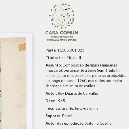
Pasta:
11185.001.023
Título:
Sem Título III
Assunto:
Composição de figuras humanas
(máscara), pertencente à Série Sem Título III,
um conjunto de desenhos e pinturas produzidos
ao longo dos anos 1960, marcados por maior
liberdade e mistura de estilos.
Autor:
Ruy Duarte de Carvalho
Data:
1965
Técnica:
Grafite, tinta-da-china
Suporte:
Papel
Autor da reprodução:
António Coelho