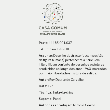
Pasta:
11185.001.037
Título:
Sem Título III
Assunto:
Desenho abstracto (decomposição
de figura humana) pertencente à Série Sem
Título III, um conjunto de desenhos e pinturas
produzidos ao longo dos anos 1960, marcados
por maior liberdade e mistura de estilos.
Autor:
Ruy Duarte de Carvalho
Data:
1965
Técnica:
Tinta-da-china
Suporte:
Papel
Autor da reprodução:
António Coelho