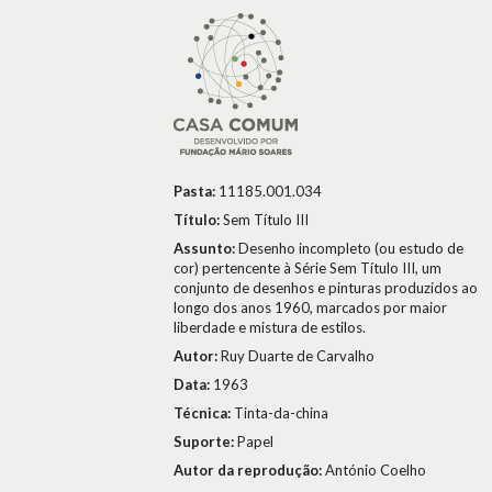
Pasta:
11185.001.034
Título:
Sem Título III
Assunto:
Desenho incompleto (ou estudo de
cor) pertencente à Série Sem Título III, um
conjunto de desenhos e pinturas produzidos ao
longo dos anos 1960, marcados por maior
liberdade e mistura de estilos.
Autor:
Ruy Duarte de Carvalho
Data:
1963
Técnica:
Tinta-da-china
Suporte:
Papel
Autor da reprodução:
António Coelho