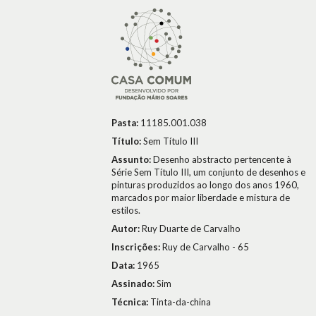
Pasta:
11185.001.038
Título:
Sem Título III
Assunto:
Desenho abstracto pertencente à
Série Sem Título III, um conjunto de desenhos e
pinturas produzidos ao longo dos anos 1960,
marcados por maior liberdade e mistura de
estilos.
Autor:
Ruy Duarte de Carvalho
Inscrições:
Ruy de Carvalho - 65
Data:
1965
Assinado:
Sim
Técnica:
Tinta-da-china