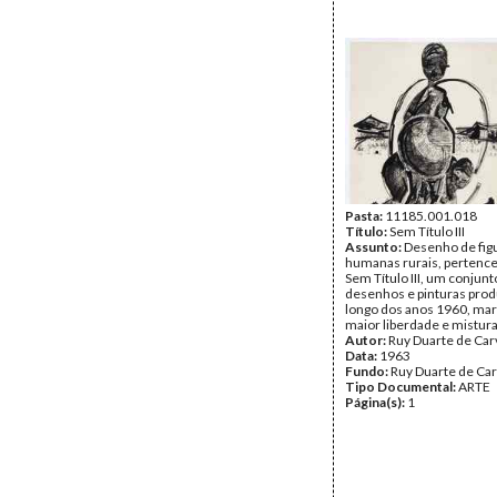
Pasta:
11185.001.018
Título:
Sem Título III
Assunto:
Desenho de fig
humanas rurais, pertence
Sem Título III, um conjunt
desenhos e pinturas prod
longo dos anos 1960, ma
maior liberdade e mistura
Autor:
Ruy Duarte de Car
Data:
1963
Fundo:
Ruy Duarte de Ca
Tipo Documental:
ARTE
Página(s):
1