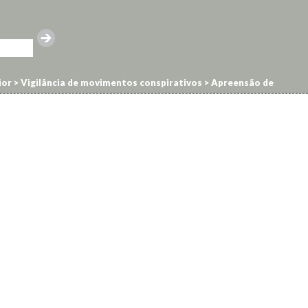
ior
>
Vigilância de movimentos conspirativos
>
Apreensão de