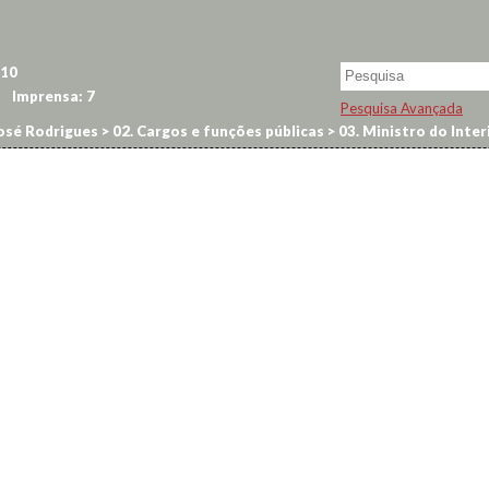
10
Imprensa:
7
Pesquisa Avançada
osé Rodrigues
>
02. Cargos e funções públicas
>
03. Ministro do Inter