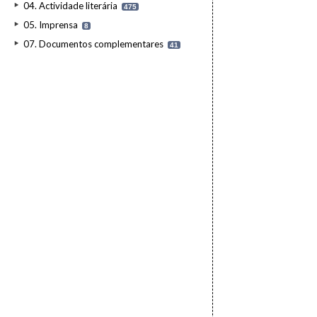
04. Actividade literária
475
05. Imprensa
8
07. Documentos complementares
41