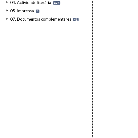
04. Actividade literária
475
05. Imprensa
8
07. Documentos complementares
41