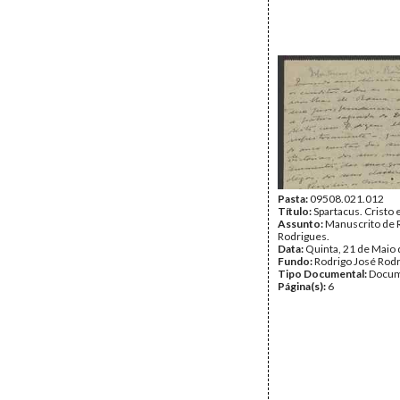
Pasta:
09508.021.012
Título:
Spartacus. Cristo
Assunto:
Manuscrito de 
Rodrigues.
Data:
Quinta, 21 de Maio
Fundo:
Rodrigo José Rod
Tipo Documental:
Docum
Página(s):
6