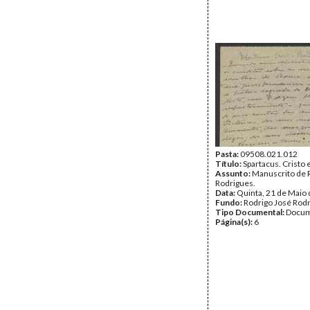
Pasta:
09508.021.012
Título:
Spartacus. Cristo
Assunto:
Manuscrito de 
Rodrigues.
Data:
Quinta, 21 de Maio
Fundo:
Rodrigo José Rod
Tipo Documental:
Docum
Página(s):
6