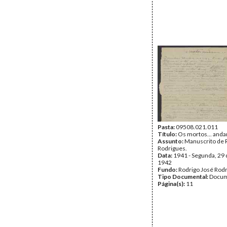
Pasta:
09508.021.011
Título:
Os mortos... and
Assunto:
Manuscrito de 
Rodrigues.
Data:
1941 - Segunda, 29
1942
Fundo:
Rodrigo José Rod
Tipo Documental:
Docum
Página(s):
11