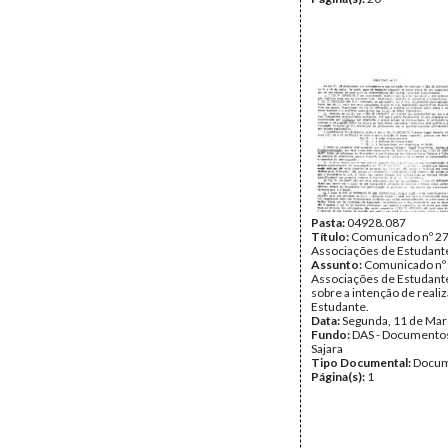
Pasta:
04928.087
Título:
Comunicado nº 27
Associações de Estudant
Assunto:
Comunicado nº 
Associações de Estudante
sobre a intenção de realiz
Estudante.
Data:
Segunda, 11 de Mar
Fundo:
DAS - Documento
Sajara
Tipo Documental:
Docum
Página(s):
1