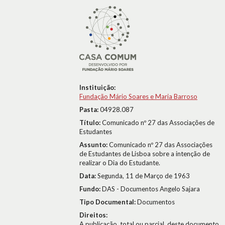
Instituição:
Fundação Mário Soares e Maria Barroso
Pasta:
04928.087
Título:
Comunicado nº 27 das Associações de
Estudantes
Assunto:
Comunicado nº 27 das Associações
de Estudantes de Lisboa sobre a intenção de
realizar o Dia do Estudante.
Data:
Segunda, 11 de Março de 1963
Fundo:
DAS - Documentos Angelo Sajara
Tipo Documental:
Documentos
Direitos:
A publicação, total ou parcial, deste documento