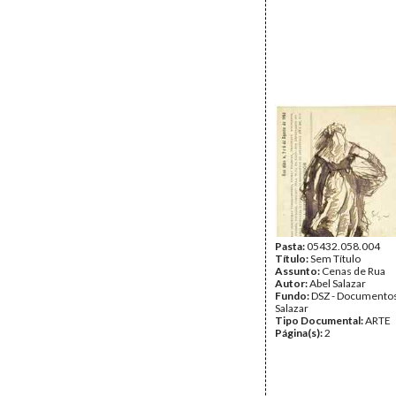
Pasta:
05432.058.004
Título:
Sem Título
Assunto:
Cenas de Rua
Autor:
Abel Salazar
Fundo:
DSZ - Documentos
Salazar
Tipo Documental:
ARTE
Página(s):
2