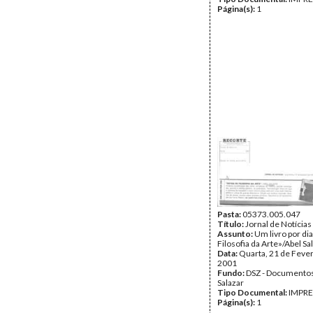
Página(s):
1
Pasta:
05373.005.047
Título:
Jornal de Notícias
Assunto:
Um livro por dia
Filosofia da Arte»/Abel Sal
Data:
Quarta, 21 de Fever
2001
Fundo:
DSZ - Documentos
Salazar
Tipo Documental:
IMPR
Página(s):
1