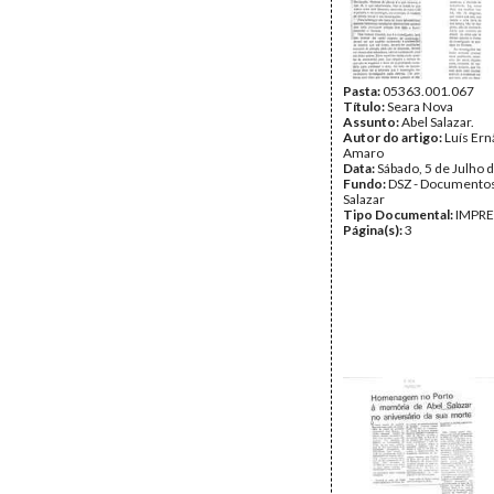
Pasta:
05363.001.067
Título:
Seara Nova
Assunto:
Abel Salazar.
Autor do artigo:
Luís Ern
Amaro
Data:
Sábado, 5 de Julho 
Fundo:
DSZ - Documentos
Salazar
Tipo Documental:
IMPR
Página(s):
3