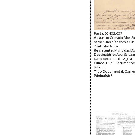
Pasta:
05402.057
Assunto:
Convida Abel Sa
passar uns dias com a sua
Ponte da Barca
Remetente:
Maria das Do
Destinatário:
Abel Salaza
Data:
Sexta, 22 de Agosto
Fundo:
DSZ - Documentos
Salazar
Tipo Documental:
Corre
Página(s):
3