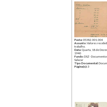
Pasta:
05382.001.004
Assunto:
Valores recebid
trabalho.
Data:
Quarta, 18 de Dez
1940
Fundo:
DSZ - Documentos
Salazar
Tipo Documental:
Docum
Página(s):
3