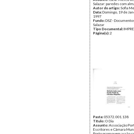
Salazar: paredes com alm
Autor do artigo:
Sofia M
Data:
Domingo, 19 de Jan
1997
Fundo:
DSZ - Documentos
Salazar
Tipo Documental:
IMPR
Página(s):
2
Pasta:
05372.001.138
Título:
O Dia
Assunto:
Associação Por
Escritores e Câmara Muni
Porto promovem acção co