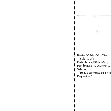
Pasta:
05364.001.056
Título:
O Dia
Data:
Terça, 30 de Março
Fundo:
DSZ - Documentos
Salazar
Tipo Documental:
IMPR
Página(s):
1