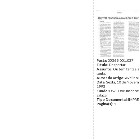
Pasta:
05369.001.037
Título:
Despertar
Assunto:
Ou tem fantasia
tonta.
Autor do artigo:
Avelino 
Data:
Sexta, 10 de Novem
1995
Fundo:
DSZ - Documentos
Salazar
Tipo Documental:
IMPR
Página(s):
1