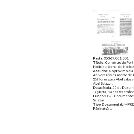
Pasta:
05367.001.001
Título:
Comércio do Porto
Notícias; Jornal de Notíci
Assunto:
No próximo dia 
Aniversário da morte de A
25Flores para Abel Salaza
Abel Salazar.
Data:
Sexta, 25 de Dezem
- Quarta, 30 de Dezembr
Fundo:
DSZ - Documentos
Salazar
Tipo Documental:
IMPR
Página(s):
1