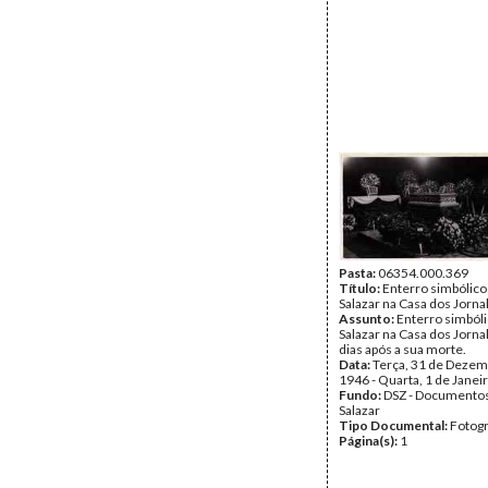
Pasta:
06354.000.369
Título:
Enterro simbólico
Salazar na Casa dos Jornal
Assunto:
Enterro simbóli
Salazar na Casa dos Jornal
dias após a sua morte.
Data:
Terça, 31 de Dezem
1946 - Quarta, 1 de Janei
Fundo:
DSZ - Documentos
Salazar
Tipo Documental:
Fotogr
Página(s):
1