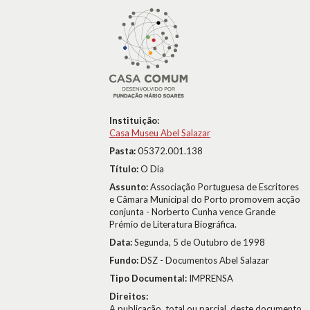
Instituição:
Casa Museu Abel Salazar
Pasta:
05372.001.138
Título:
O Dia
Assunto:
Associação Portuguesa de Escritores
e Câmara Municipal do Porto promovem acção
conjunta - Norberto Cunha vence Grande
Prémio de Literatura Biográfica.
Data:
Segunda, 5 de Outubro de 1998
Fundo:
DSZ - Documentos Abel Salazar
Tipo Documental:
IMPRENSA
Direitos:
A publicação, total ou parcial, deste documento