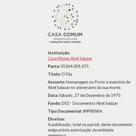
Instituição:
Casa Museu Abel Salazar
Pasta:
05364.001.071
Título:
O Dia
Assunto:
Homenagem no Porto à memória de
Abel Salazar no aniversário da sua morte.
Data:
Sábado, 27 de Dezembro de 1975
Fundo:
DSZ - Documentos Abel Salazar
Tipo Documental:
IMPRENSA
Direitos:
A publicação, total ou parcial, deste documento
exige prévia autorização da entidade
detentora.