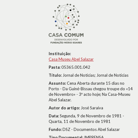
Instituição:
Casa Museu Abel Salazar
Pasta:
05365.001.042
Título:
Jornal de Notícias; Jornal de Notícias
Assunto:
Cena Aberta durante 15 dias no
Porto - Da Guiné-Bissau chegou troupe do «14
de Novembro» - 3º acto hoje; Na Casa-Museu
Abel Salazar.
Autor do artigo:
José Saraiva
Data:
Segunda, 9 de Novembro de 1981 -
Quarta, 11 de Novembro de 1981
Fundo:
DSZ - Documentos Abel Salazar
Tipo Documental:
IMPRENSA